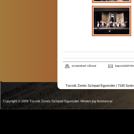
nyomtatható változat
kapcsolatfelvéte
Tücsök Zenés Színpad Egyesület | 7100 Szekszár
Copyright © 2009 Tücsök Zenés Színpad Egyesület. Minden jog fenntartva!