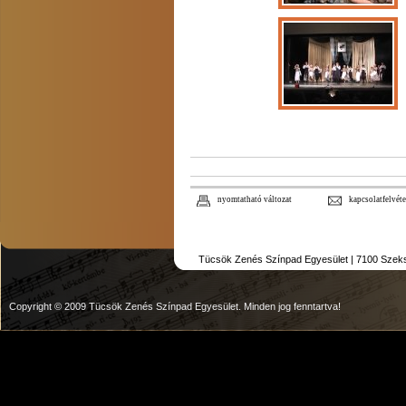
nyomtatható változat
kapcsolatfelvéte
Tücsök Zenés Színpad Egyesület | 7100 Szekszár
Copyright © 2009 Tücsök Zenés Színpad Egyesület. Minden jog fenntartva!