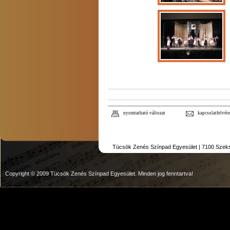
nyomtatható változat
kapcsolatfelvéte
Tücsök Zenés Színpad Egyesület | 7100 Szekszár
Copyright © 2009 Tücsök Zenés Színpad Egyesület. Minden jog fenntartva!