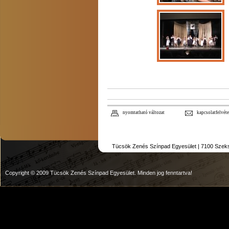
nyomtatható változat
kapcsolatfelvéte
Tücsök Zenés Színpad Egyesület | 7100 Szekszár
Copyright © 2009 Tücsök Zenés Színpad Egyesület. Minden jog fenntartva!