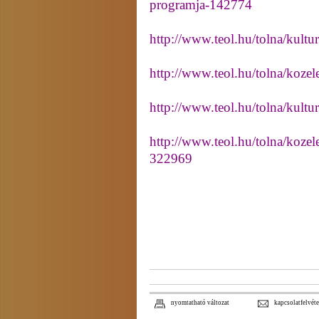
programja-142774
http://www.teol.hu/tolna/kultu
http://www.teol.hu/tolna/koze
http://www.teol.hu/tolna/kult
http://www.teol.hu/tolna/koze
322969
nyomtatható változat
kapcsolatfelvéte