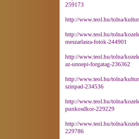
259173
http://www.teol.hu/tolna/kultu
http://www.teol.hu/tolna/kozel
meszarlasra-fotok-244901
http://www.teol.hu/tolna/kozel
az-unnepi-forgatag-236362
http://www.teol.hu/tolna/kultur
szinpad-234536
http://www.teol.hu/tolna/kozel
punkosdkor-229229
http://www.teol.hu/tolna/koze
229786