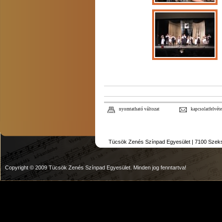
nyomtatható változat
kapcsolatfelvéte
Tücsök Zenés Színpad Egyesület | 7100 Szekszár
Copyright © 2009 Tücsök Zenés Színpad Egyesület. Minden jog fenntartva!