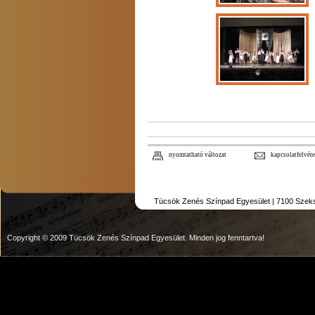
nyomtatható változat
kapcsolatfelvéte
Tücsök Zenés Színpad Egyesület | 7100 Szekszár
Copyright © 2009 Tücsök Zenés Színpad Egyesület. Minden jog fenntartva!