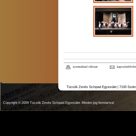
nyomtatható változat
kapcsolatfelvéte
Tücsök Zenés Színpad Egyesület | 7100 Szekszár
Copyright © 2009 Tücsök Zenés Színpad Egyesület. Minden jog fenntartva!