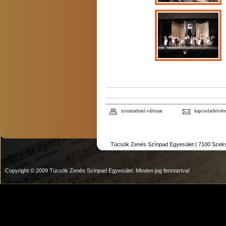
nyomtatható változat
kapcsolatfelvéte
Tücsök Zenés Színpad Egyesület | 7100 Szekszár
Copyright © 2009 Tücsök Zenés Színpad Egyesület. Minden jog fenntartva!