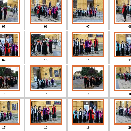
05
06
07
0
09
10
11
1
13
14
15
1
17
18
19
2