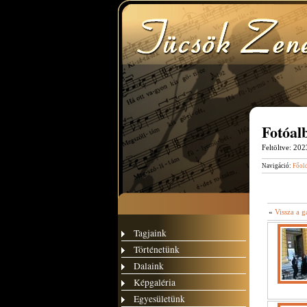
Fotóa
Feltöltve:
2023
Navigáció:
Főol
«
Vissza a g
Tagjaink
Történetünk
Dalaink
Képgaléria
Egyesületünk