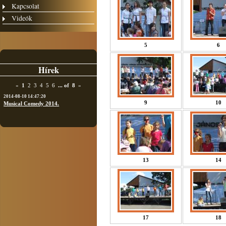
Kapcsolat
Videók
5
6
Hírek
«
1
2
3
4
5
6
...
of
8
»
2014-08-10 14:47:20
9
10
Musical Comedy 2014.
13
14
17
18